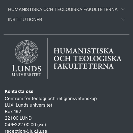
HUMANISTISKA OCH TEOLOGISKA FAKULTETERNA
INSTITUTIONER
Kontakta oss
Centrum för teologi och religionsvetenskap
LUX, Lunds universitet
Box 192
221 00 LUND
046-222 00 00 (vxl)
reception
@
lux.lu
.
se