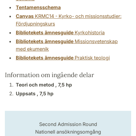
Tentamensschema
Canvas
KRMC14 - Kyrko- och missionsstudier:
Fördjupningskurs
Bibliotekets ämnesguide
Kyrkohistoria
Bibliotekets ämnesguide
Missionsvetenskap
med ekumenik
Bibliotekets ämnesguide
Praktisk teologi
Information om ingående delar
Teori och metod ,
7,5 hp
Uppsats ,
7,5 hp
Second Admission Round
Nationell ansökningsomgång