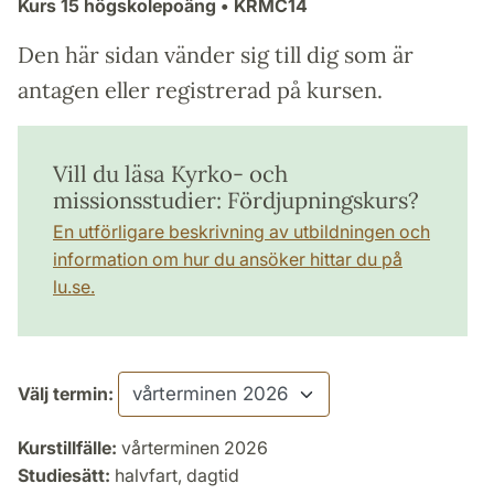
Kurs
15 högskolepoäng
• KRMC14
Den här sidan vänder sig till dig som är
antagen eller registrerad på kursen.
Vill du läsa Kyrko- och
missionsstudier: Fördjupningskurs?
En utförligare beskrivning av utbildningen och
information om hur du ansöker hittar du på
lu.se.
Välj termin:
Kurstillfälle:
vårterminen 2026
Studiesätt:
halvfart, dagtid