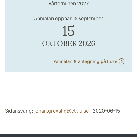
Vårterminen 2027
Anmälan öppnar 15 september
15
OKTOBER 2026
Anmälan & antagning på lu.se
Sidansvarig:
johan.grevstig
@
ctr.lu
.
se
| 2020-06-15