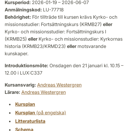
Kursperiod:
2026-01-19 – 2026-06-07
Anmälningskod:
LU-77718
Behörighet:
För tillträde till kursen krävs Kyrko- och
missionsstudier: Fortsättningskurs (KRMB27)
eller
Kyrko- och missionsstudier: Fortsättningskurs I
(KRMB25)
eller
Kyrko- och missionsstudier: Kyrkornas
historia (KRMB23/KRMD23)
eller
motsvarande
kunskaper.
Introduktionsmöte:
Onsdagen den 21 januari kl. 10.15 –
12.00 i LUX:C337
Kursansvarig:
Andreas Westergren
Lärare:
Andreas Westergren
Kursplan
Kursplan
(på engelska)
Litteraturlista
Schema