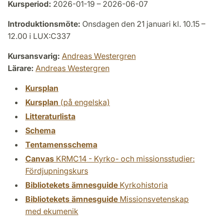
Kursperiod:
2026-01-19 – 2026-06-07
Introduktionsmöte:
Onsdagen den 21 januari kl. 10.15 –
12.00 i LUX:C337
Kursansvarig:
Andreas Westergren
Lärare:
Andreas Westergren
Kursplan
Kursplan
(på engelska)
Litteraturlista
Schema
Tentamensschema
Canvas
KRMC14 - Kyrko- och missionsstudier:
Fördjupningskurs
Bibliotekets ämnesguide
Kyrkohistoria
Bibliotekets ämnesguide
Missionsvetenskap
med ekumenik