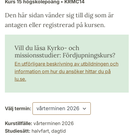
Kurs
15 högskolepoäng
• KRMC14
Den här sidan vänder sig till dig som är
antagen eller registrerad på kursen.
Vill du läsa Kyrko- och
missionsstudier: Fördjupningskurs?
En utförligare beskrivning av utbildningen och
information om hur du ansöker hittar du på
lu.se.
Välj termin:
Kurstillfälle:
vårterminen 2026
Studiesätt:
halvfart, dagtid