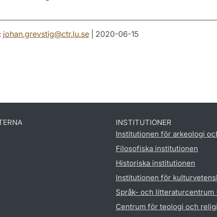
:
johan.grevstig
@
ctr.lu
.
se
| 2020-06-15
TERNA
INSTITUTIONER
Institutionen för arkeologi oc
Filosofiska institutionen
Historiska institutionen
Institutionen för kulturveten
Språk- och litteraturcentrum
Centrum för teologi och reli