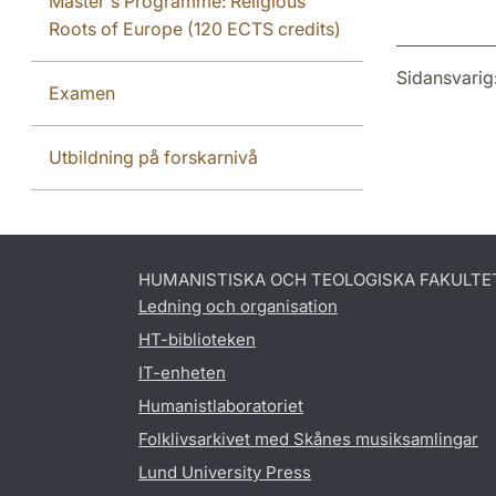
Master's Programme: Religious
Roots of Europe (120 ECTS credits)
Sidansvarig
Examen
Utbildning på forskarnivå
HUMANISTISKA OCH TEOLOGISKA FAKULTE
Ledning och organisation
HT-biblioteken
IT-enheten
Humanistlaboratoriet
Folklivsarkivet med Skånes musiksamlingar
Lund University Press