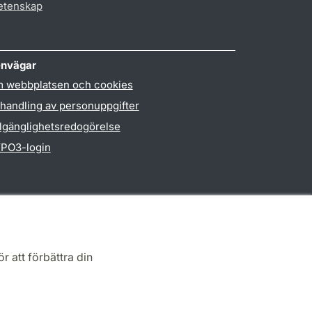
vetenskap
nvägar
 webbplatsen och cookies
handling av personuppgifter
llgänglighetsredogörelse
PO3-login
r att förbättra din