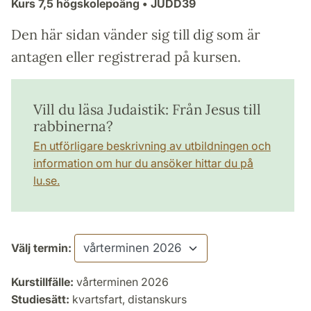
Kurs
7,5 högskolepoäng
• JUDD39
Den här sidan vänder sig till dig som är
antagen eller registrerad på kursen.
Vill du läsa Judaistik: Från Jesus till
rabbinerna?
En utförligare beskrivning av utbildningen och
information om hur du ansöker hittar du på
lu.se.
Välj termin:
Kurstillfälle:
vårterminen 2026
Studiesätt:
kvartsfart, distanskurs