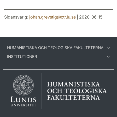
Sidansvarig:
johan.grevstig
@
ctr.lu
.
se
| 2020-06-15
HUMANISTISKA OCH TEOLOGISKA FAKULTETERNA
INSTITUTIONER