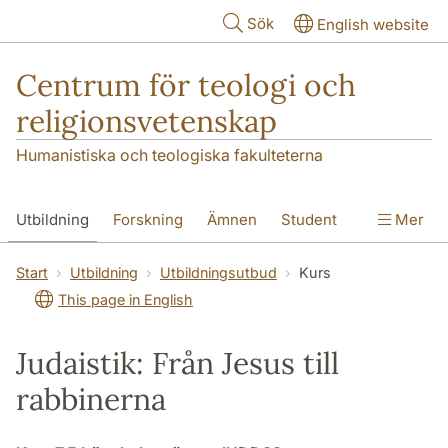
Hoppa till huvudinnehåll
Sök
English website
Centrum för teologi och
religionsvetenskap
Humanistiska och teologiska fakulteterna
Utbildning
Forskning
Ämnen
Student
Mer
Institutionen
Start
Utbildning
Utbildningsutbud
Kurs
This page in English
Judaistik: Från Jesus till
rabbinerna