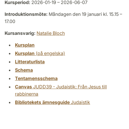
Kursperiod:
2026-01-19 – 2026-06-07
Introduktionsmöte:
Måndagen den 19 januari kl. 15.15 –
17.00
Kursansvarig:
Natalie Bloch
Kursplan
Kursplan
(på engelska)
Litteraturlista
Schema
Tentamensschema
Canvas
JUDD39 - Judaistik: Från Jesus till
rabbinerna
Bibliotekets ämnesguide
Judaistik