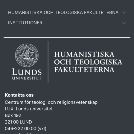
HUMANISTISKA OCH TEOLOGISKA FAKULTETERNA
INSTITUTIONER
Kontakta oss
Centrum för teologi och religionsvetenskap
LUX, Lunds universitet
Box 192
221 00 LUND
046-222 00 00 (vxl)