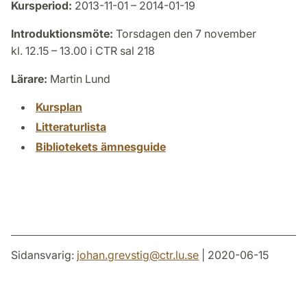
Kursperiod:
2013-11-01 – 2014-01-19
Introduktionsmöte:
Torsdagen den 7 november
kl. 12.15 – 13.00 i CTR sal 218
Lärare:
Martin Lund
Kursplan
Litteraturlista
Bibliotekets ämnesguide
Sidansvarig:
johan.grevstig
@
ctr.lu
.
se
| 2020-06-15