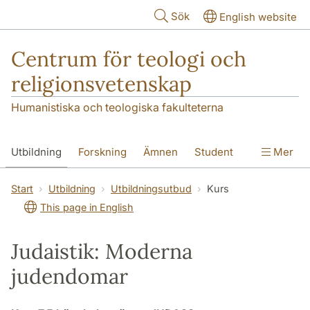
Hoppa till huvudinnehåll
Sök
English website
Centrum för teologi och
religionsvetenskap
Humanistiska och teologiska fakulteterna
Utbildning
Forskning
Ämnen
Student
Mer
Institutionen
Start
Utbildning
Utbildningsutbud
Kurs
This page in English
Judaistik: Moderna
judendomar