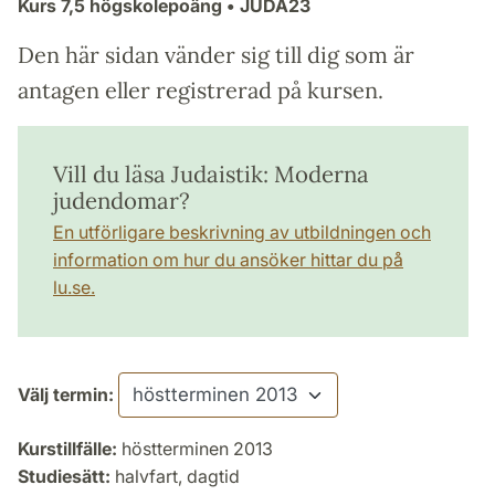
Kurs
7,5 högskolepoäng
• JUDA23
Den här sidan vänder sig till dig som är
antagen eller registrerad på kursen.
Vill du läsa Judaistik: Moderna
judendomar?
En utförligare beskrivning av utbildningen och
information om hur du ansöker hittar du på
lu.se.
Välj termin:
Kurstillfälle:
höstterminen 2013
Studiesätt:
halvfart, dagtid