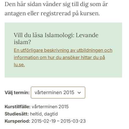
Den här sidan vänder sig till dig som är
antagen eller registrerad på kursen.
Vill du läsa Islamologi: Levande
islam?
En utförligare beskrivning av utbildningen och
information om hur du ansöker hittar du på
lu.se.
Välj termin:
Kurstillfälle:
vårterminen 2015
Studiesätt:
heltid, dagtid
Kursperiod:
2015-02-19 – 2015-03-23