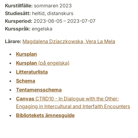
Kurstillfälle:
sommaren 2023
Studiesätt:
heltid, distanskurs
Kursperiod:
2023-06-05 – 2023-07-07
Kursspråk:
engelska
Lärare:
Magdalena Dziaczkowska,
Vera La Mela
Kursplan
Kursplan
(på engelska)
Litteraturlista
Schema
Tentamensschema
Canvas
CTRD10 - In Dialogue with the Other:
Engaging in Intercultural and Interfaith Encounters
Bibliotekets ämnesguide