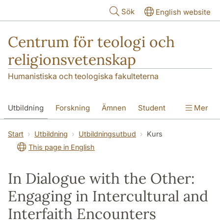
Hoppa till huvudinnehåll
Sök
English website
Centrum för teologi och
religionsvetenskap
Humanistiska och teologiska fakulteterna
Utbildning
Forskning
Ämnen
Student
Mer
Institutionen
Start
Utbildning
Utbildningsutbud
Kurs
This page in English
In Dialogue with the Other:
Engaging in Intercultural and
Interfaith Encounters