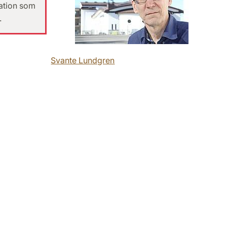
ation som
.
Svante Lundgren