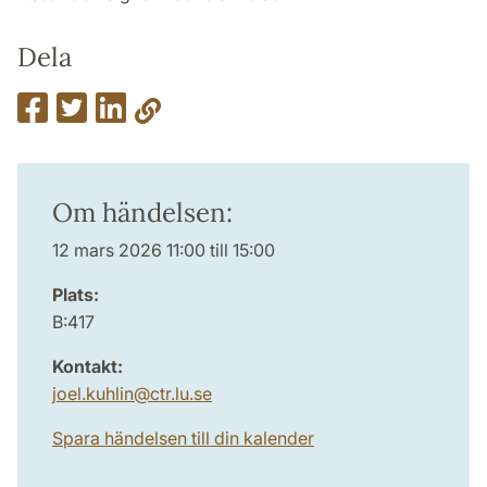
Dela
Om händelsen:
12 mars 2026 11:00 till 15:00
Plats:
B:417
Kontakt:
joel.kuhlin
@
ctr.lu
.
se
Spara händelsen till din kalender