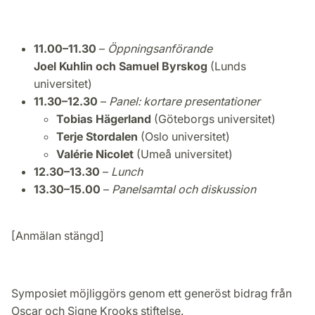
11.00–11.30
–
Öppningsanförande
Joel Kuhlin och Samuel Byrskog
(Lunds
universitet)
11.30–12.30
–
Panel: kortare presentationer
Tobias Hägerland
(Göteborgs universitet)
Terje Stordalen
(Oslo universitet)
Valérie Nicolet
(Umeå universitet)
12.30–13.30
–
Lunch
13.30–15.00
–
Panelsamtal och diskussion
[Anmälan stängd]
Symposiet möjliggörs genom ett generöst bidrag från
Oscar och Signe Krooks stiftelse.