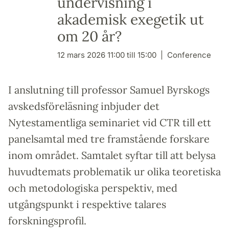
undervisning i
akademisk exegetik ut
om 20 år?
12 mars 2026 11:00 till 15:00
Conference
I anslutning till professor Samuel Byrskogs
avskedsföreläsning inbjuder det
Nytestamentliga seminariet vid CTR till ett
panelsamtal med tre framstående forskare
inom området. Samtalet syftar till att belysa
huvudtemats problematik ur olika teoretiska
och metodologiska perspektiv, med
utgångspunkt i respektive talares
forskningsprofil.