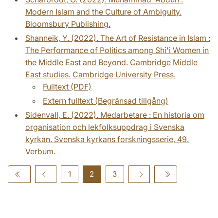
Modern Islam and the Culture of Ambiguity.
Bloomsbury Publishing.
Shanneik, Y. (2022). The Art of Resistance in Islam :
The Performance of Politics among Shi'i Women in
the Middle East and Beyond. Cambridge Middle
East studies. Cambridge University Press.
Fulltext (PDF)
Extern fulltext (Begränsad tillgång)
Sidenvall, E. (2022). Medarbetare : En historia om
organisation och lekfolksuppdrag i Svenska
kyrkan. Svenska kyrkans forskningsserie, 49.
Verbum.
1
2
3