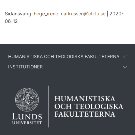
Sidansvarig:
hege_irene.markussen
@
ctr.lu
.
se
| 2020-
06-12
HUMANISTISKA OCH TEOLOGISKA FAKULTETERNA
INSTITUTIONER