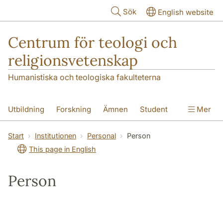
Hoppa till huvudinnehåll
Sök
English website
Centrum för teologi och
religionsvetenskap
Humanistiska och teologiska fakulteterna
Utbildning
Forskning
Ämnen
Student
Mer
Institutionen
Start
Institutionen
Personal
Person
This page in English
Person