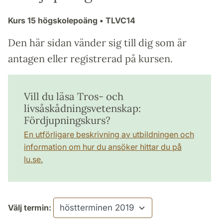
Kurs
15 högskolepoäng
• TLVC14
Den här sidan vänder sig till dig som är
antagen eller registrerad på kursen.
Vill du läsa Tros- och
livsåskådningsvetenskap:
Fördjupningskurs?
En utförligare beskrivning av utbildningen och
information om hur du ansöker hittar du på
lu.se.
Välj termin: