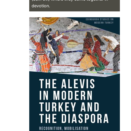
devotion.