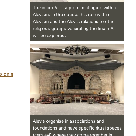
The imam Ali is a prominent figure within
Alevism. In the course, his role within
Alevism and the Alevi’s relations to other
religious groups venerating the Imam Ali
will be explored.
s on a
Alevis organise in associations and
foundations and have specific ritual spaces
(cem evi) where they come together in