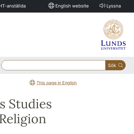
HT-anställda
English website
Lyssna
Sök
This page in English
s Studies
Religion