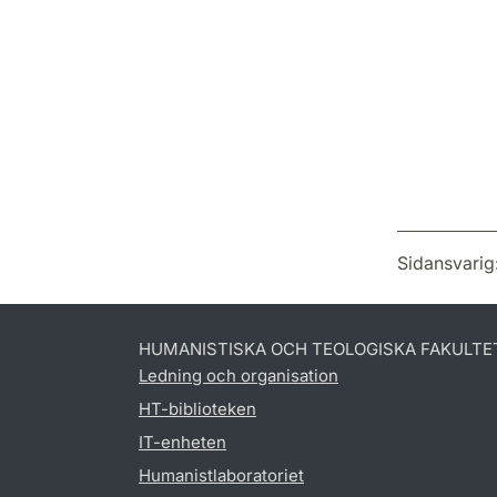
Sidansvarig
HUMANISTISKA OCH TEOLOGISKA FAKULTE
Ledning och organisation
HT-biblioteken
IT-enheten
Humanistlaboratoriet