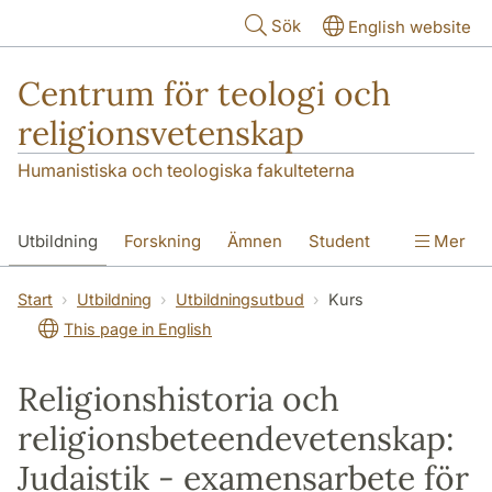
Hoppa till huvudinnehåll
Sök
English website
Centrum för teologi och
religionsvetenskap
Humanistiska och teologiska fakulteterna
Utbildning
Forskning
Ämnen
Student
Mer
Institutionen
Start
Utbildning
Utbildningsutbud
Kurs
This page in English
Religionshistoria och
religionsbeteendevetenskap:
Judaistik - examensarbete för