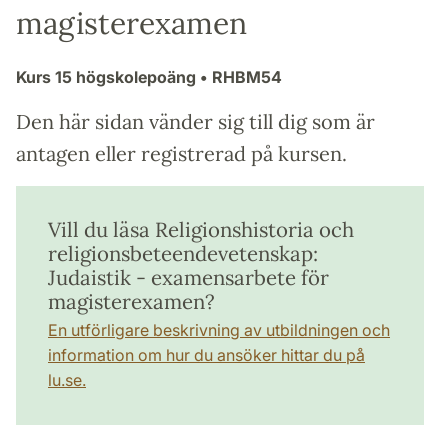
magisterexamen
Kurs
15 högskolepoäng
• RHBM54
Den här sidan vänder sig till dig som är
antagen eller registrerad på kursen.
Vill du läsa Religionshistoria och
religionsbeteendevetenskap:
Judaistik - examensarbete för
magisterexamen?
En utförligare beskrivning av utbildningen och
information om hur du ansöker hittar du på
lu.se.