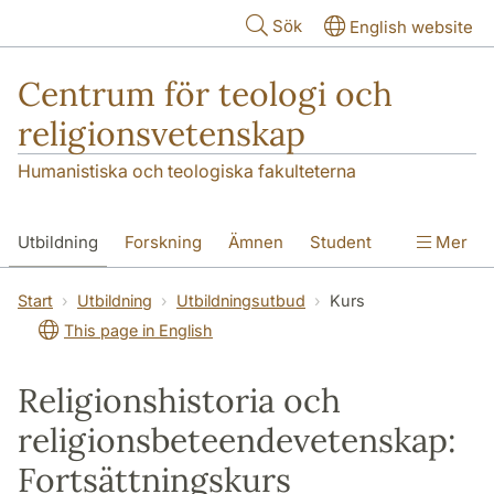
Hoppa till huvudinnehåll
Sök
English website
Centrum för teologi och
religionsvetenskap
Humanistiska och teologiska fakulteterna
Utbildning
Forskning
Ämnen
Student
Mer
Institutionen
Start
Utbildning
Utbildningsutbud
Kurs
This page in English
Religionshistoria och
religionsbeteendevetenskap:
Fortsättningskurs