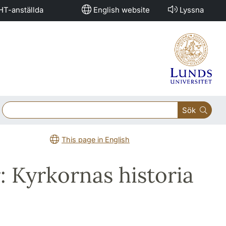
HT-anställda
English website
Lyssna
Sök
This page in English
: Kyrkornas historia