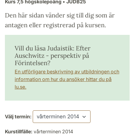
Kurs
7,5 högskolepoäng
• JUDB25
Den här sidan vänder sig till dig som är
antagen eller registrerad på kursen.
Vill du läsa Judaistik: Efter
Auschwitz - perspektiv på
Förintelsen?
En utförligare beskrivning av utbildningen och
information om hur du ansöker hittar du på
lu.se.
Välj termin:
Kurstillfälle:
vårterminen 2014