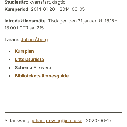
Studiesätt:
kvartsfart, dagtid
Kursperiod:
2014-01-20 – 2014-06-05
Introduktionsmöte:
Tisdagen den 21 januari kl. 16.15 –
18.00 i CTR sal 215
Lärare:
Johan Åberg
Kursplan
Litteraturlista
Schema
Arkiverat
Bibliotekets ämnesguide
Sidansvarig:
johan.grevstig
@
ctr.lu
.
se
| 2020-06-15