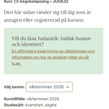
Kurs
7,5 högskolepoäng
• JUDA32
Den här sidan vänder sig till dig som är
antagen eller registrerad på kursen.
Vill du läsa Judaistik: Judisk humor
och identitet?
En utförligare beskrivning av utbildningen och
information om hur du ansöker hittar du på
lu.se.
Välj termin:
Kurstillfälle:
vårterminen 2026
Studiesätt:
kvartsfart, dagtid