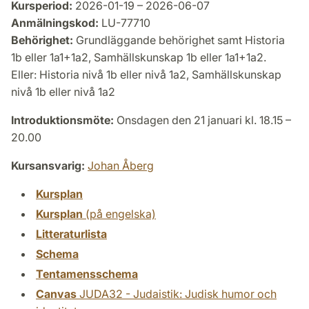
Kursperiod:
2026-01-19 – 2026-06-07
Anmälningskod:
LU-77710
Behörighet:
Grundläggande behörighet samt Historia
1b eller 1a1+1a2, Samhällskunskap 1b eller 1a1+1a2.
Eller: Historia nivå 1b eller nivå 1a2, Samhällskunskap
nivå 1b eller nivå 1a2
Introduktionsmöte:
Onsdagen den 21 januari kl. 18.15 –
20.00
Kursansvarig:
Johan Åberg
Kursplan
Kursplan
(på engelska)
Litteraturlista
Schema
Tentamensschema
Canvas
JUDA32 - Judaistik: Judisk humor och