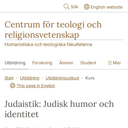
Hoppa till huvudinnehåll
Sök
English website
Centrum för teologi och
religionsvetenskap
Humanistiska och teologiska fakulteterna
Utbildning
Forskning
Ämnen
Student
Mer
Institutionen
Start
Utbildning
Utbildningsutbud
Kurs
This page in English
Judaistik: Judisk humor och
identitet