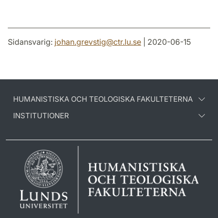
Sidansvarig:
johan.grevstig
@
ctr.lu
.
se
| 2020-06-15
HUMANISTISKA OCH TEOLOGISKA FAKULTETERNA
INSTITUTIONER