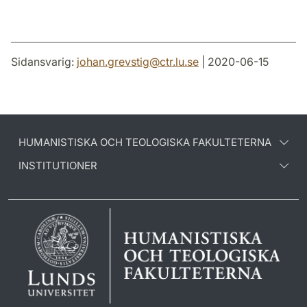
Sidansvarig:
johan.grevstig
@
ctr.lu
.
se
| 2020-06-15
HUMANISTISKA OCH TEOLOGISKA FAKULTETERNA
INSTITUTIONER