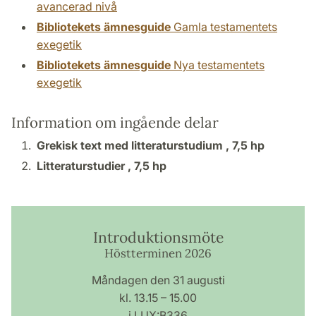
avancerad nivå
Bibliotekets ämnesguide
Gamla testamentets
exegetik
Bibliotekets ämnesguide
Nya testamentets
exegetik
Information om ingående delar
Grekisk text med litteraturstudium ,
7,5 hp
Litteraturstudier ,
7,5 hp
Introduktionsmöte
Höstterminen 2026
Måndagen den 31 augusti
kl. 13.15 – 15.00
i LUX:B336