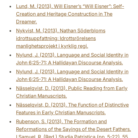
Lund, M. (2013). Will Eisner’s “Will Eisner”: Self-
Creation and Heritage Construction in The
Dreamer.
Nykvist, M. (2013). Nathan Söderbloms
idrottsuppfattning: Idrottsrörelsens
manlighetsprojekt i kyrklig regi.
Nylund, J. (2013). Language and Social Identity in
John 6:25-71: A Hallidayan Discourse Analysis.
Nylund, J. (2013). Language and Social Identity in
John 6:25-71: A Hallidayan Discourse Analysis.
Nässelqvist, D. (2013). Public Reading from Early
Christian Manuscripts.
Nässelqvist, D. (2013). The Function of Distinctive
Features in Early Christian Manuscripts.
Rubenson, S. (2013). The Formation and
Reformations of the Sayings of the Desert Fathers.
I Samuel, R. (Red.) Studia Patristica (pp. 5-22), 55.