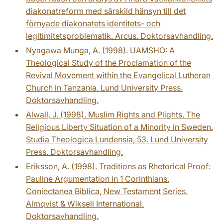
diakonatreform med särskild hänsyn till det
förnyade diakonatets identitets- och
legitimitetsproblematik. Arcus. Doktorsavhandling.
Nyagawa Munga, A. (1998). UAMSHO: A
Theological Study of the Proclamation of the
Revival Movement within the Evangelical Lutheran
Church in Tanzania. Lund University Press.
Doktorsavhandling.
Alwall, J. (1998). Muslim Rights and Plights. The
Religious Liberty Situation of a Minority in Sweden.
Studia Theologica Lundensia, 53. Lund University
Press. Doktorsavhandling.
Eriksson, A. (1998). Traditions as Rhetorical Proof:
Pauline Argumentation in 1 Corinthians.
Coniectanea Biblica, New Testament Series.
Almqvist & Wiksell International.
Doktorsavhandling.