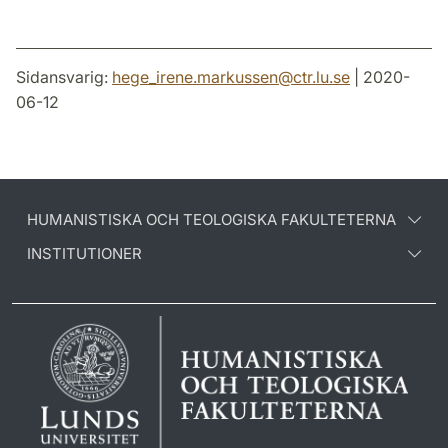
Sidansvarig:
hege_irene.markussen
@
ctr.lu
.
se
| 2020-
06-12
HUMANISTISKA OCH TEOLOGISKA FAKULTETERNA
INSTITUTIONER