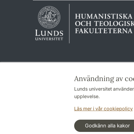
Användning av co
Lunds universitet använder 
upplevelse.
Läs mer i vår cookiepolicy
Godkänn alla kakor