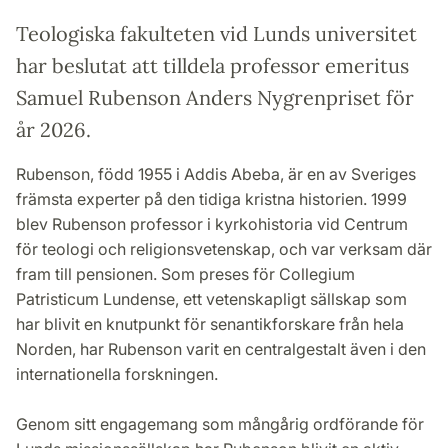
Teologiska fakulteten vid Lunds universitet
har beslutat att tilldela professor emeritus
Samuel Rubenson Anders Nygrenpriset för
år 2026.
Rubenson, född 1955 i Addis Abeba, är en av Sveriges
främsta experter på den tidiga kristna historien. 1999
blev Rubenson professor i kyrkohistoria vid Centrum
för teologi och religionsvetenskap, och var verksam där
fram till pensionen. Som preses för Collegium
Patristicum Lundense, ett vetenskapligt sällskap som
har blivit en knutpunkt för senantikforskare från hela
Norden, har Rubenson varit en centralgestalt även i den
internationella forskningen.
Genom sitt engagemang som mångårig ordförande för