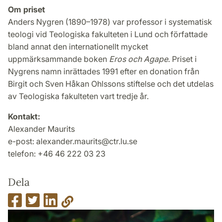
Om priset
Anders Nygren (1890–1978) var professor i systematisk
teologi vid Teologiska fakulteten i Lund och författade
bland annat den internationellt mycket
uppmärksammande boken
Eros och Agape
. Priset i
Nygrens namn inrättades 1991 efter en donation från
Birgit och Sven Håkan Ohlssons stiftelse och det utdelas
av Teologiska fakulteten vart tredje år.
Kontakt:
Alexander Maurits
e-post: alexander.maurits@ctr.lu.se
telefon: +46 46 222 03 23
Dela