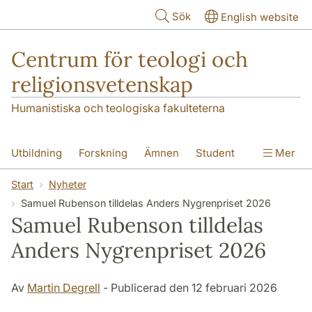
Hoppa till huvudinnehåll
Sök
English website
Centrum för teologi och
religionsvetenskap
Humanistiska och teologiska fakulteterna
Utbildning
Forskning
Ämnen
Student
Mer
Institutionen
Start
Nyheter
Samuel Rubenson tilldelas Anders Nygrenpriset 2026
Samuel Rubenson tilldelas
Anders Nygrenpriset 2026
Av
Martin Degrell
- Publicerad den 12 februari 2026