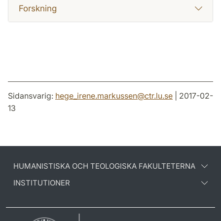
Forskning
Sidansvarig:
hege_irene.markussen
@
ctr.lu
.
se
| 2017-02-
13
HUMANISTISKA OCH TEOLOGISKA FAKULTETERNA
INSTITUTIONER