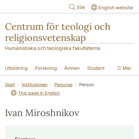
Hoppa till huvudinnehåll
Sök
English website
Centrum för teologi och
religionsvetenskap
Humanistiska och teologiska fakulteterna
Utbildning
Forskning
Ämnen
Student
Mer
Institutionen
Start
Institutionen
Personal
Person
This page in English
Ivan Miroshnikov