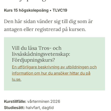
Kurs
15 högskolepoäng
• TLVC19
Den här sidan vänder sig till dig som är
antagen eller registrerad på kursen.
Vill du läsa Tros- och
livsåskådningsvetenskap:
Fördjupningskurs?
En utförligare beskrivning av utbildningen och
information om hur du ansöker hittar du på
lu.se.
Kurstillfälle:
vårterminen 2026
Studiesätt:
halvfart, dagtid