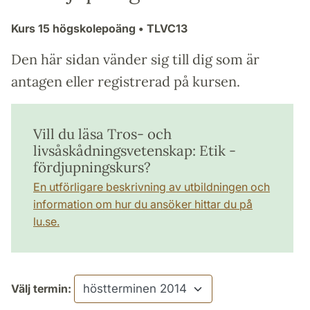
Kurs
15 högskolepoäng
• TLVC13
Den här sidan vänder sig till dig som är
antagen eller registrerad på kursen.
Vill du läsa Tros- och
livsåskådningsvetenskap: Etik -
fördjupningskurs?
En utförligare beskrivning av utbildningen och
information om hur du ansöker hittar du på
lu.se.
Välj termin: