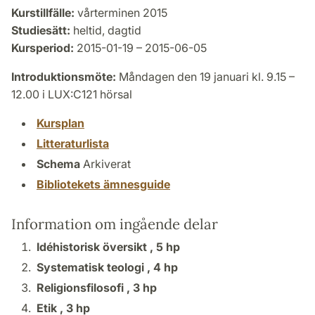
Kurstillfälle:
vårterminen 2015
Studiesätt:
heltid, dagtid
Kursperiod:
2015-01-19 – 2015-06-05
Introduktionsmöte:
Måndagen den 19 januari kl. 9.15 –
12.00 i LUX:C121 hörsal
Kursplan
Litteraturlista
Schema
Arkiverat
Bibliotekets ämnesguide
Information om ingående delar
Idéhistorisk översikt ,
5 hp
Systematisk teologi ,
4 hp
Religionsfilosofi ,
3 hp
Etik ,
3 hp