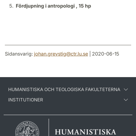
Fördjupning i antropologi ,
15 hp
Sidansvarig:
johan.grevstig
@
ctr.lu
.
se
| 2020-06-15
HUMANISTISKA OCH TEOLOGISKA FAKULTETERNA
INSTITUTIONER