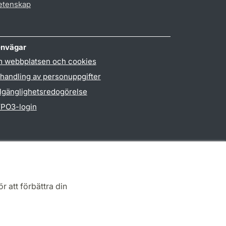
vetenskap
nvägar
 webbplatsen och cookies
handling av personuppgifter
llgänglighetsredogörelse
PO3-login
r att förbättra din