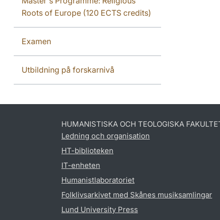
Master's Programme: Religious
Roots of Europe (120 ECTS credits)
Examen
Utbildning på forskarnivå
HUMANISTISKA OCH TEOLOGISKA FAKULTE
Ledning och organisation
HT-biblioteken
IT-enheten
Humanistlaboratoriet
Folklivsarkivet med Skånes musiksamlingar
Lund University Press