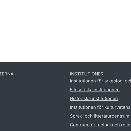
TERNA
INSTITUTIONER
Institutionen för arkeologi oc
Filosofiska institutionen
Historiska institutionen
Institutionen för kulturveten
Språk- och litteraturcentrum
Centrum för teologi och reli