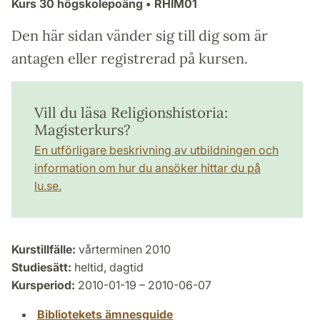
Kurs
30 högskolepoäng
• RHIM01
Den här sidan vänder sig till dig som är
antagen eller registrerad på kursen.
Vill du läsa Religionshistoria:
Magisterkurs?
En utförligare beskrivning av utbildningen och
information om hur du ansöker hittar du på
lu.se.
Kurstillfälle:
vårterminen 2010
Studiesätt:
heltid, dagtid
Kursperiod:
2010-01-19 – 2010-06-07
Bibliotekets ämnesguide