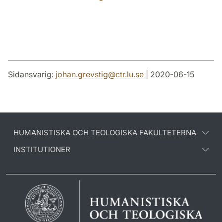
Sidansvarig:
johan.grevstig
@
ctr.lu
.
se
| 2020-06-15
HUMANISTISKA OCH TEOLOGISKA FAKULTETERNA
INSTITUTIONER