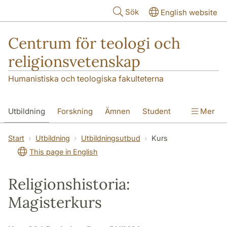
Hoppa till huvudinnehåll
Sök
English website
Centrum för teologi och
religionsvetenskap
Humanistiska och teologiska fakulteterna
Utbildning
Forskning
Ämnen
Student
Mer
Institutionen
Start
Utbildning
Utbildningsutbud
Kurs
This page in English
Religionshistoria:
Magisterkurs