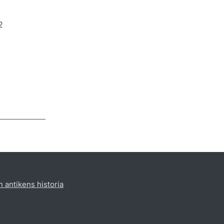
2
h antikens historia