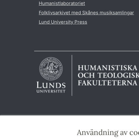
Humanistlaboratoriet
Folklivsarkivet med Skånes musiksamlingar
Lund University Press
Användning av co