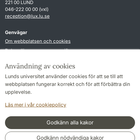
221 00 LUND
046-222 00 00 (vxl)
reception
@
lux.lu
.
se
Genvägar
Om webbplatsen och cookies
Behandling av personuppgifter
Tillgänglighetsredogörelse
Användning av cookies
TYPO3-login
Lunds universitet använder cookies för att se till att
webbplatsen fungerar korrekt och för att förbättra din
Följ oss i sociala medier
upplevelse.
Facebook
Läs mer i vår cookiepolicy
Godkänn alla kakor
Samarbeten och nätverk
Godkänn nödvändiga kakor