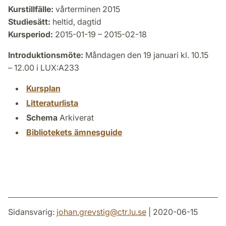
Kurstillfälle:
vårterminen 2015
Studiesätt:
heltid, dagtid
Kursperiod:
2015-01-19 – 2015-02-18
Introduktionsmöte:
Måndagen den 19 januari kl. 10.15
– 12.00 i LUX:A233
Kursplan
Litteraturlista
Schema
Arkiverat
Bibliotekets ämnesguide
Sidansvarig:
johan.grevstig
@
ctr.lu
.
se
| 2020-06-15