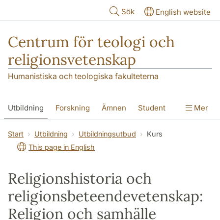
Hoppa till huvudinnehåll
Sök
English website
Centrum för teologi och
religionsvetenskap
Humanistiska och teologiska fakulteterna
Utbildning
Forskning
Ämnen
Student
Mer
Institutionen
Start
Utbildning
Utbildningsutbud
Kurs
This page in English
Religionshistoria och
religionsbeteendevetenskap:
Religion och samhälle