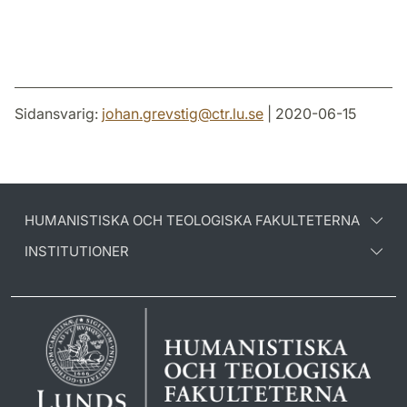
Sidansvarig:
johan.grevstig
@
ctr.lu
.
se
| 2020-06-15
HUMANISTISKA OCH TEOLOGISKA FAKULTETERNA
INSTITUTIONER