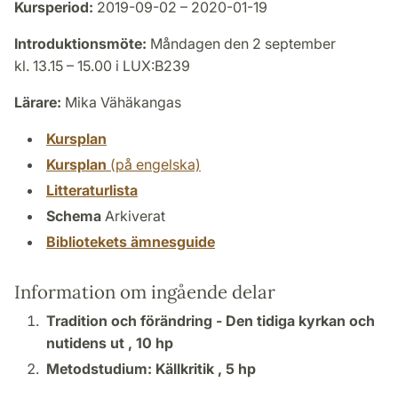
Kursperiod:
2019-09-02 – 2020-01-19
Introduktionsmöte:
Måndagen den 2 september
kl. 13.15 – 15.00 i LUX:B239
Lärare:
Mika Vähäkangas
Kursplan
Kursplan
(på engelska)
Litteraturlista
Schema
Arkiverat
Bibliotekets ämnesguide
Information om ingående delar
Tradition och förändring - Den tidiga kyrkan och
nutidens ut ,
10 hp
Metodstudium: Källkritik ,
5 hp