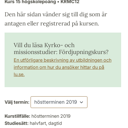
Kurs
15 högskolepoäng
• KRMC12
Den här sidan vänder sig till dig som är
antagen eller registrerad på kursen.
Vill du läsa Kyrko- och
missionsstudier: Fördjupningskurs?
En utförligare beskrivning av utbildningen och
information om hur du ansöker hittar du på
lu.se.
Välj termin:
Kurstillfälle:
höstterminen 2019
Studiesätt:
halvfart, dagtid