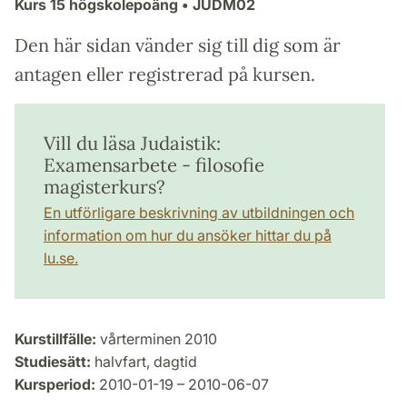
Kurs
15 högskolepoäng
• JUDM02
Den här sidan vänder sig till dig som är
antagen eller registrerad på kursen.
Vill du läsa Judaistik:
Examensarbete - filosofie
magisterkurs?
En utförligare beskrivning av utbildningen och
information om hur du ansöker hittar du på
lu.se.
Kurstillfälle:
vårterminen 2010
Studiesätt:
halvfart, dagtid
Kursperiod:
2010-01-19 – 2010-06-07