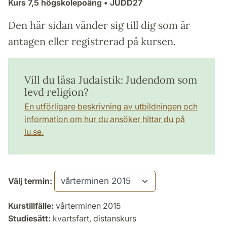
Kurs
7,5 högskolepoäng
• JUDD27
Den här sidan vänder sig till dig som är
antagen eller registrerad på kursen.
Vill du läsa Judaistik: Judendom som
levd religion?
En utförligare beskrivning av utbildningen och
information om hur du ansöker hittar du på
lu.se.
Välj termin:
Kurstillfälle:
vårterminen 2015
Studiesätt:
kvartsfart, distanskurs