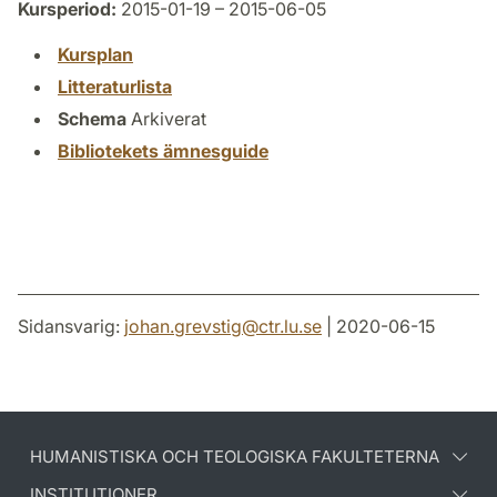
Kursperiod:
2015-01-19 – 2015-06-05
Kursplan
Litteraturlista
Schema
Arkiverat
Bibliotekets ämnesguide
Sidansvarig:
johan.grevstig
@
ctr.lu
.
se
| 2020-06-15
HUMANISTISKA OCH TEOLOGISKA FAKULTETERNA
INSTITUTIONER