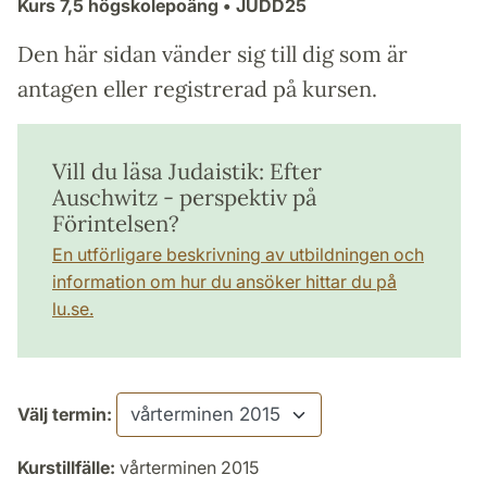
Kurs
7,5 högskolepoäng
• JUDD25
Den här sidan vänder sig till dig som är
antagen eller registrerad på kursen.
Vill du läsa Judaistik: Efter
Auschwitz - perspektiv på
Förintelsen?
En utförligare beskrivning av utbildningen och
information om hur du ansöker hittar du på
lu.se.
Välj termin:
Kurstillfälle:
vårterminen 2015