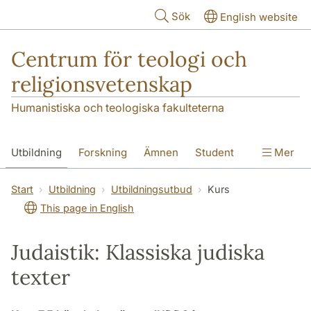
Hoppa till huvudinnehåll
Sök
English website
Centrum för teologi och
religionsvetenskap
Humanistiska och teologiska fakulteterna
Utbildning
Forskning
Ämnen
Student
Mer
Institutionen
Start
Utbildning
Utbildningsutbud
Kurs
This page in English
Judaistik: Klassiska judiska
texter