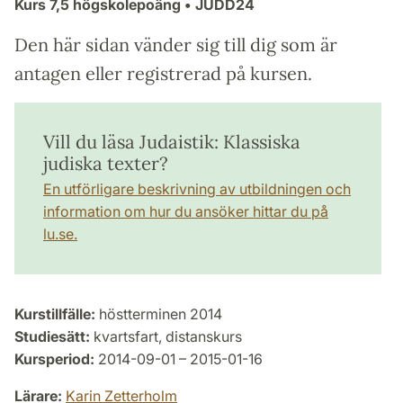
Kurs
7,5 högskolepoäng
• JUDD24
Den här sidan vänder sig till dig som är
antagen eller registrerad på kursen.
Vill du läsa Judaistik: Klassiska
judiska texter?
En utförligare beskrivning av utbildningen och
information om hur du ansöker hittar du på
lu.se.
Kurstillfälle:
höstterminen 2014
Studiesätt:
kvartsfart, distanskurs
Kursperiod:
2014-09-01 – 2015-01-16
Lärare:
Karin Zetterholm