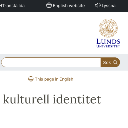
HT-anställda
English website
Lyssna
Sök
This page in English
kulturell identitet