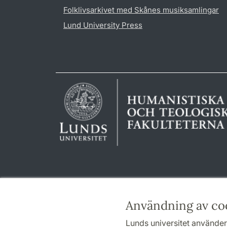
Folklivsarkivet med Skånes musiksamlingar
Lund University Press
Användning av co
Lunds universitet använder 