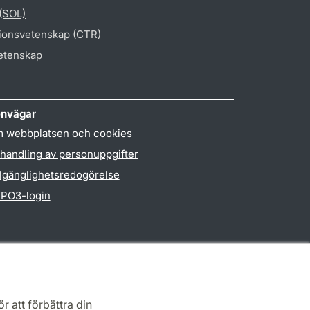
 (SOL)
gionsvetenskap (CTR)
vetenskap
nvägar
 webbplatsen och cookies
handling av personuppgifter
llgänglighetsredogörelse
PO3-login
r att förbättra din