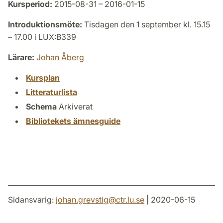
Kursperiod:
2015-08-31 – 2016-01-15
Introduktionsmöte:
Tisdagen den 1 september kl. 15.15
– 17.00 i LUX:B339
Lärare:
Johan Åberg
Kursplan
Litteraturlista
Schema
Arkiverat
Bibliotekets ämnesguide
Sidansvarig:
johan.grevstig
@
ctr.lu
.
se
| 2020-06-15