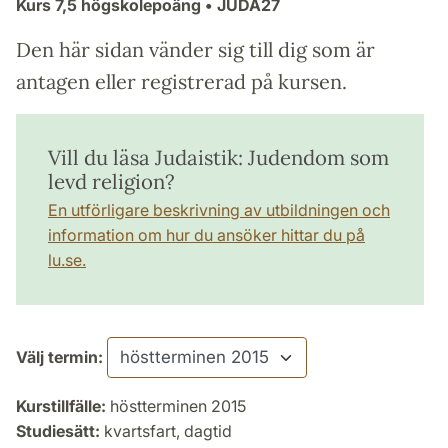
Kurs
7,5 högskolepoäng
• JUDA27
Den här sidan vänder sig till dig som är
antagen eller registrerad på kursen.
Vill du läsa Judaistik: Judendom som
levd religion?
En utförligare beskrivning av utbildningen och
information om hur du ansöker hittar du på
lu.se.
Välj termin:
Kurstillfälle:
höstterminen 2015
Studiesätt:
kvartsfart, dagtid