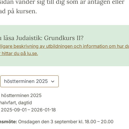
idan vänder sig till dig som är antagen eller
ad på kursen.
u läsa Judaistik: Grundkurs II?
rligare beskrivning av utbildningen och information om hur d
hittar du på lu.se.
höstterminen 2025
halvfart, dagtid
2025-09-01 – 2026-01-18
onsmöte:
Onsdagen den 3 september kl. 18.00 – 20.00