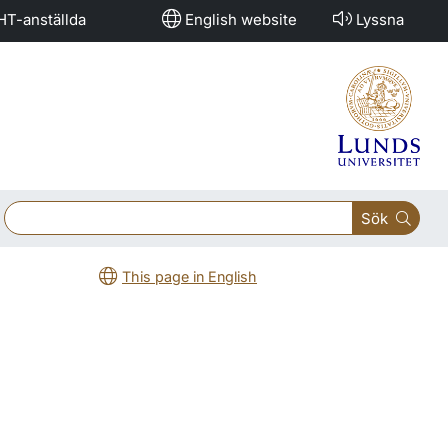
HT-anställda
English website
Lyssna
Sök
This page in English