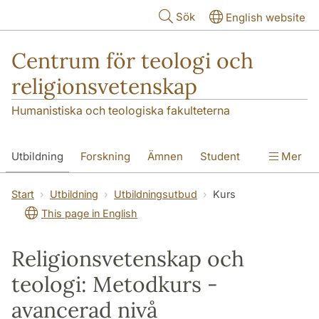
Hoppa till huvudinnehåll
Sök
English website
Centrum för teologi och
religionsvetenskap
Humanistiska och teologiska fakulteterna
Utbildning
Forskning
Ämnen
Student
Mer
Institutionen
Start
Utbildning
Utbildningsutbud
Kurs
This page in English
Religionsvetenskap och
teologi: Metodkurs -
avancerad nivå