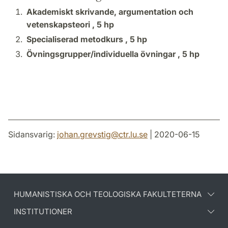
Akademiskt skrivande, argumentation och
vetenskapsteori ,
5 hp
Specialiserad metodkurs ,
5 hp
Övningsgrupper/individuella övningar ,
5 hp
Sidansvarig:
johan.grevstig
@
ctr.lu
.
se
| 2020-06-15
HUMANISTISKA OCH TEOLOGISKA FAKULTETERNA
INSTITUTIONER