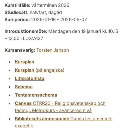
Kurstillfälle:
vårterminen 2026
Studiesätt:
halvfart, dagtid
Kursperiod:
2026-01-19 – 2026-06-07
Introduktionsmöte:
Måndagen den 19 januari kl. 10.15
– 12.00 i LUX:A127
Kursansvarig:
Torsten Janson
Kursplan
Kursplan
(på engelska)
Litteraturlista
Schema
Tentamensschema
Canvas
CTRR23 - Religionsvetenskap och
teologi: Metodkurs - avancerad nivå
Bibliotekets ämnesguide
Gamla testamentets
exegetik