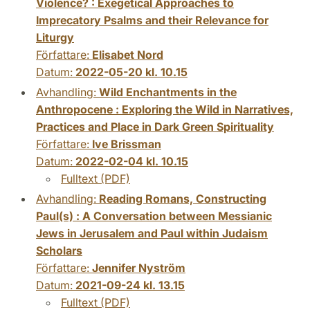
Violence? : Exegetical Approaches to
Imprecatory Psalms and their Relevance for
Liturgy
Författare:
Elisabet Nord
Datum:
2022-05-20 kl. 10.15
Avhandling:
Wild Enchantments in the
Anthropocene : Exploring the Wild in Narratives,
Practices and Place in Dark Green Spirituality
Författare:
Ive Brissman
Datum:
2022-02-04 kl. 10.15
Fulltext (PDF)
Avhandling:
Reading Romans, Constructing
Paul(s) : A Conversation between Messianic
Jews in Jerusalem and Paul within Judaism
Scholars
Författare:
Jennifer Nyström
Datum:
2021-09-24 kl. 13.15
Fulltext (PDF)