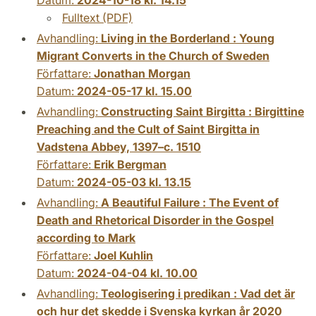
Fulltext (PDF)
Avhandling:
Living in the Borderland : Young
Migrant Converts in the Church of Sweden
Författare:
Jonathan Morgan
Datum:
2024-05-17 kl. 15.00
Avhandling:
Constructing Saint Birgitta : Birgittine
Preaching and the Cult of Saint Birgitta in
Vadstena Abbey, 1397–c. 1510
Författare:
Erik Bergman
Datum:
2024-05-03 kl. 13.15
Avhandling:
A Beautiful Failure : The Event of
Death and Rhetorical Disorder in the Gospel
according to Mark
Författare:
Joel Kuhlin
Datum:
2024-04-04 kl. 10.00
Avhandling:
Teologisering i predikan : Vad det är
och hur det skedde i Svenska kyrkan år 2020