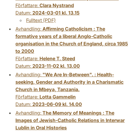
Författare:
Clara Nystrand
Datum:
2024-03-01 kl. 13.15
Fulltext (PDF)
Avhandling:
Affirming Catholicism : The
formative years of a liberal Anglo-Catholic
organisation in the Church of England, circa 1985
to 2000
Författare:
Helene T. Steed
Datum:
2023-11-02 kl. 13.00
Avhandling:
"We Are In-Between". : Health-
seeking, Gender and Authority in a Charismatic
Church in Mbeya, Tanzania.
Författare:
Lotta Gammelin
Datum:
2023-06-09 kl. 14.00
Avhandling:
The Memory of Meanings : The
Images of Jewish-Catholic Relations in Interwar
Lublin in Oral Histories